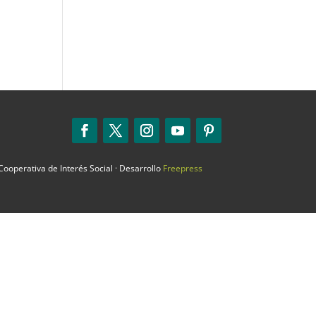
ooperativa de Interés Social · Desarrollo
Freepress