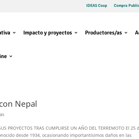
IDEAS Coop
Compra Public
tiva
Impacto y proyectos
Productores/as
A
ine
 con Nepal
ias
SUS PROYECTOS TRAS CUMPLIRSE UN AÑO DEL TERREMOTO El 25 
conocido desde 1934, ocasionando importantísimos daños en las