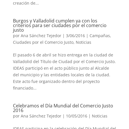
creación de...
Burgos y Valladolid cumplen ya con los
criterios para ser ciudades por el comercio
justo
por
Ana Sánchez Tejedor
|
3/06/2016
|
Campañas
,
Ciudades por el Comercio Justo
,
Noticias
El pasado 6 de abril se hizo entrega en la ciudad de
Valladolid del Título de Ciudad por el Comercio Justo.
IDEAS participó en el acto público junto al Alcalde
del municipio y las entidades locales de la ciudad.
Este acto fue organizado dentro del proyecto
financiado...
Celebramos el Día Mundial del Comercio Justo
2016
por
Ana Sánchez Tejedor
|
10/05/2016
|
Noticias
IDEAS participa en la celebración del Día Mundial del