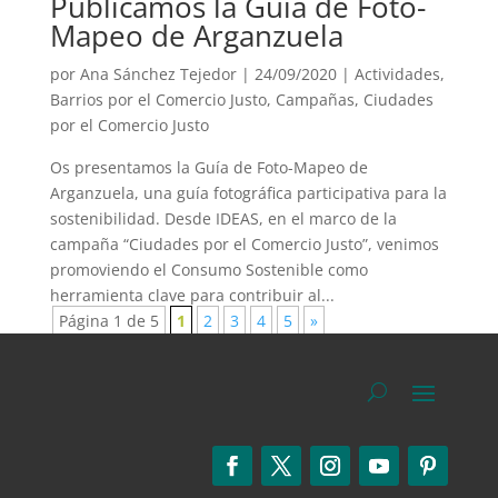
Publicamos la Guía de Foto-
Mapeo de Arganzuela
por
Ana Sánchez Tejedor
|
24/09/2020
|
Actividades
,
Barrios por el Comercio Justo
,
Campañas
,
Ciudades
por el Comercio Justo
Os presentamos la Guía de Foto-Mapeo de
Arganzuela, una guía fotográfica participativa para la
sostenibilidad. Desde IDEAS, en el marco de la
campaña “Ciudades por el Comercio Justo”, venimos
promoviendo el Consumo Sostenible como
herramienta clave para contribuir al...
Página 1 de 5
1
2
3
4
5
»