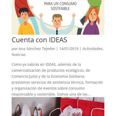
Cuenta con IDEAS
por
Ana Sánchez Tejedor
|
14/01/2019
|
Actividades
,
Noticias
Como ya sabrás en IDEAS, además de la
comercialización de productos ecológicos, de
Comercio Justo y de la Economía Solidaria,
prestamos servicios de asistencia técnica, formación
y organización de eventos sobre consumo
responsable y sostenible. Somos una de las...