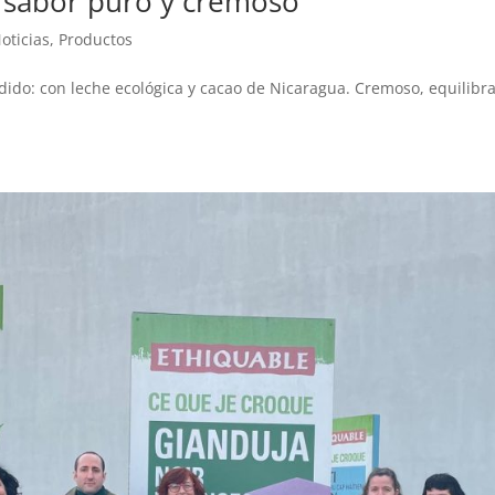
: sabor puro y cremoso
oticias
,
Productos
ido: con leche ecológica y cacao de Nicaragua. Cremoso, equilibr