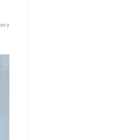
ado y