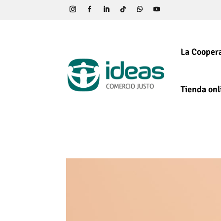
La Coopera
Tienda onl