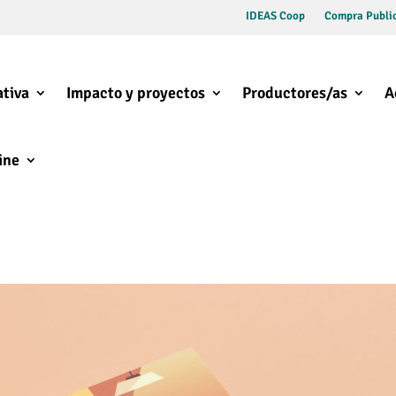
IDEAS Coop
Compra Public
tiva
Impacto y proyectos
Productores/as
A
ine