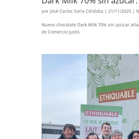
Dark Milk 70% sin azúcar
por
José Carlos Soria Córdoba
|
21/11/2025
|
N
Nuevo chocolate Dark Milk 70% sin azúcar añad
de Comercio Justo.