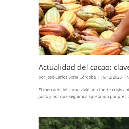
Actualidad del cacao: clav
por
José Carlos Soria Córdoba
|
16/12/2025
|
N
El mercado del cacao vivió una fuerte crisis e
Justo y por qué seguimos apostando por precios