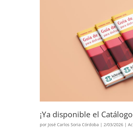
¡Ya disponible el Catálog
por
José Carlos Soria Córdoba
|
2/03/2026
|
Ac