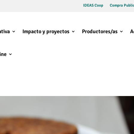
IDEAS Coop
Compra Public
tiva
Impacto y proyectos
Productores/as
A
ine