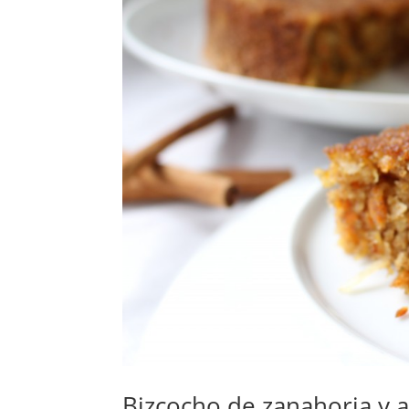
Bizcocho de zanahoria y a