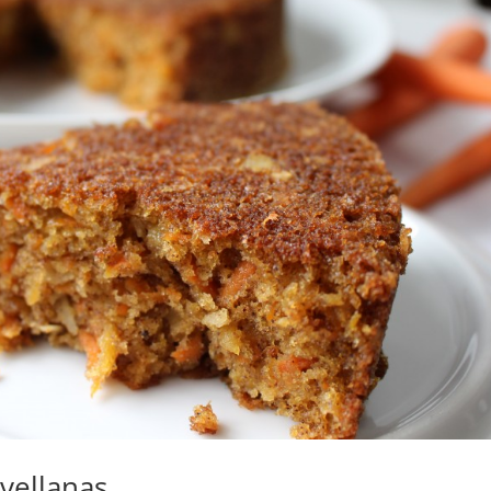
vellanas