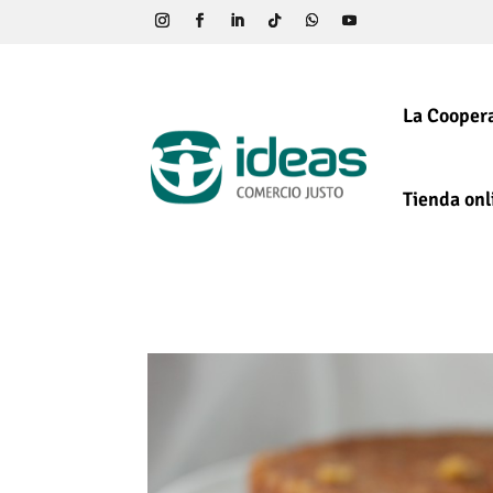
La Coopera
Tienda onl