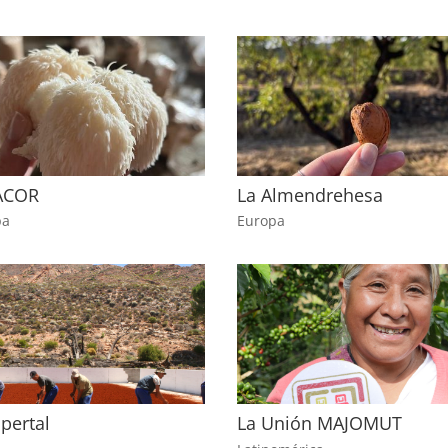
ACOR
La Almendrehesa
pa
Europa
pertal
La Unión MAJOMUT