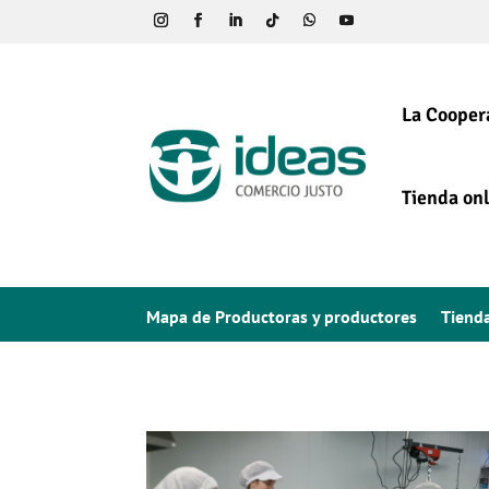
La Cooper
Tienda onl
Mapa de Productoras y productores
Tiend