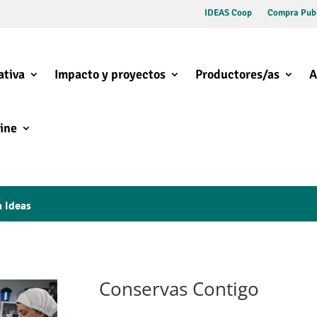
IDEAS Coop
Compra Publ
ativa
Impacto y proyectos
Productores/as
A
ine
a Ideas
Conservas Contigo