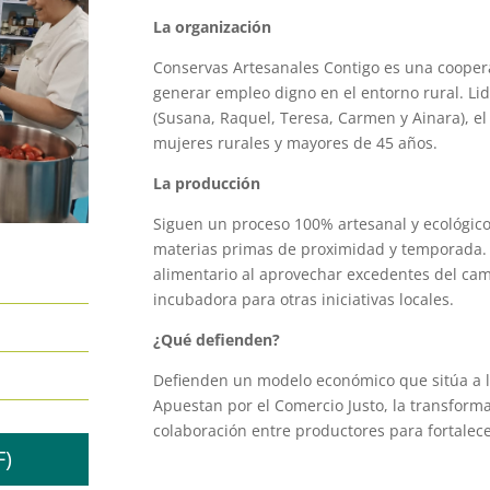
La organización
Conservas Artesanales Contigo
es una coopera
generar empleo digno en el entorno rural
.
Li
(Susana, Raquel, Teresa, Carmen y Ainara), el
mujeres rurales y mayores de 45 años
.
La producción
Siguen un proceso
100% artesanal y ecológic
materias primas de proximidad y temporada
alimentario al aprovechar excedentes del ca
incubadora para otras iniciativas locales
.
¿Qué defienden?
Defienden un modelo económico que sitúa a 
Apuestan por el
Comercio Justo
, la transforma
colaboración entre productores para fortalece
F)