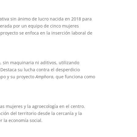
tiva sin ánimo de lucro nacida en 2018 para
derada por un equipo de cinco mujeres
 proyecto se enfoca en la inserción laboral de
o
, sin maquinaria ni aditivos, utilizando
.
Destaca su lucha contra el desperdicio
mpo y su proyecto
Amphora
, que funciona como
las
mujeres y la agroecología
en el centro
.
ción del territorio desde la cercanía y la
r la economía social
.