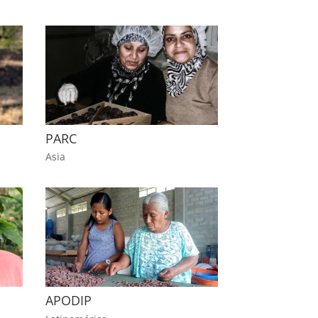
PARC
Asia
APODIP