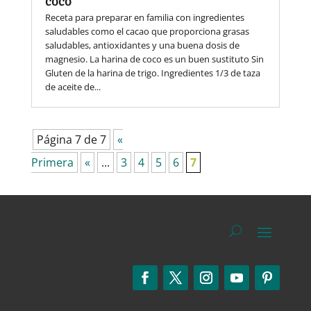
coco
Receta para preparar en familia con ingredientes
saludables como el cacao que proporciona grasas
saludables, antioxidantes y una buena dosis de
magnesio. La harina de coco es un buen sustituto Sin
Gluten de la harina de trigo. Ingredientes 1/3 de taza
de aceite de...
Página 7 de 7
«
Primera
«
...
3
4
5
6
7