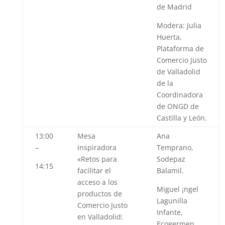
de Madrid
Modera:
Julia
Huerta
,
Plataforma de
Comercio Justo
de Valladolid
de la
Coordinadora
de ONGD de
Castilla y León.
13:00
Mesa
Ana
–
inspiradora
Temprano
,
«
Retos para
Sodepaz
14:15
facilitar el
Balamil.
acceso a los
Miguel ¡ngel
productos de
Lagunilla
Comercio Justo
Infante,
en Valladolid:
Ecogermen.