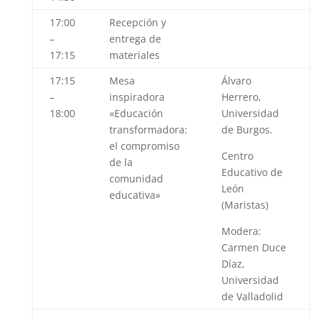
17:00
Recepción y
–
entrega de
17:15
materiales
17:15
Mesa
Álvaro
–
inspiradora
Herrero
,
18:00
«
Educación
Universidad
transformadora:
de Burgos.
el compromiso
Centro
de la
Educativo de
comunidad
León
educativa»
(Maristas)
Modera:
Carmen Duce
Díaz
,
Universidad
de Valladolid