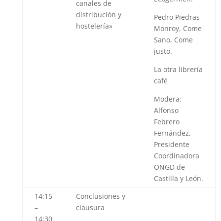
canales de
distribución y
Pedro Piedras
hostelería»
Monroy,
Come
Sano, Come
justo.
La otra librería
café
Modera:
Alfonso
Febrero
Fernández
,
Presidente
Coordinadora
ONGD de
Castilla y León.
14:15
Conclusiones y
–
clausura
14:30