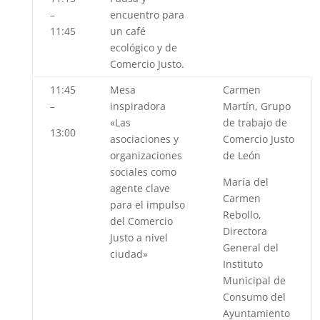
–
encuentro para
11:45
un café
ecológico y de
Comercio Justo.
11:45
Mesa
Carmen
–
inspiradora
Martín
, Grupo
«
Las
de trabajo de
13:00
asociaciones y
Comercio Justo
organizaciones
de León
sociales como
María del
agente clave
Carmen
para el impulso
Rebollo
,
del Comercio
Directora
Justo a nivel
General del
ciudad»
Instituto
Municipal de
Consumo del
Ayuntamiento