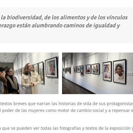
a biodiversidad, de los alimentos y de los vínculos
iderazgo están alumbrando caminos de igualdad y
xtos breves que narran las historias de vida de sus protagonista
el poder de las mujeres como motor de cambio social y a repensar e
.
que se pueden ver todas las fotografías y textos de la exposición 