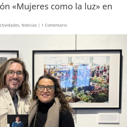
ión «Mujeres como la luz» en
ctividades
,
Noticias
|
1 Comentario