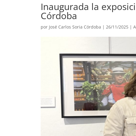
Inaugurada la exposic
Córdoba
por
José Carlos Soria Córdoba
|
26/11/2025
|
A