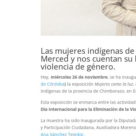
Las mujeres indígenas d
Merced
y nos cuentan su 
violencia de género.
Hoy,
miércoles 26 de noviembre
, se ha inaugu
de Córdoba
)
la exposición
Mujeres como la luz
,
indígenas de la provincia de Chimborazo, en 
Esta exposición se enmarca entre las activida
Día Internacional para la Eliminación de la Vi
La muestra ha sido inaugurada por la Diputad
y Participación Ciudadana, Auxiliadora Moreno
Ana Sánchez Tejedor
.