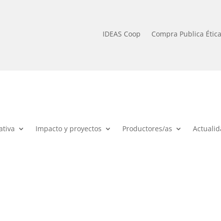
IDEAS Coop
Compra Publica Étic
ativa
Impacto y proyectos
Productores/as
Actuali