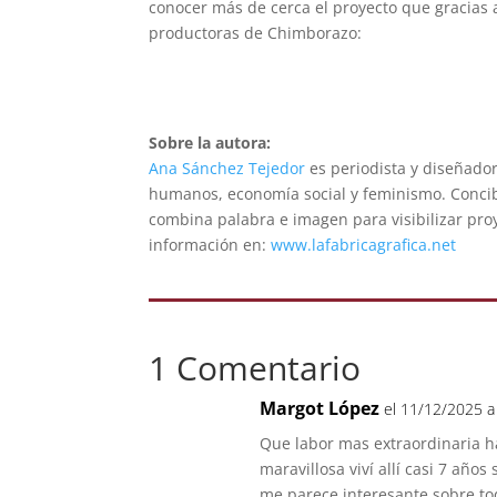
conocer más de cerca el proyecto que gracias 
productoras de Chimborazo:
Sobre la autora:
Ana Sánchez Tejedor
es periodista y diseñador
humanos, economía social y feminismo. Conci
combina palabra e imagen para visibilizar pro
información en:
www.lafabricagrafica.net
1 Comentario
Margot López
el 11/12/2025 a
Que labor mas extraordinaria h
maravillosa viví allí casi 7 añ
me parece interesante sobre tod