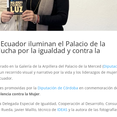
e Ecuador iluminan
el Palacio de la
lucha por la igualdad y contra la
rado en la Galería de la Arpillera del Palacio de la Merced (
Diputac
 un recorrido visual y narrativo por la vida y los liderazgos de muje
Ecuador.
des promovidas por la
Diputación de Córdoba
en conmemoración d
olencia contra la Mujer
.
a Delegada Especial de Igualdad, Cooperación al Desarrollo, Cons
 Rueda, Javier Maíllo, técnico de
IDEAS
y la autora de las fotografía