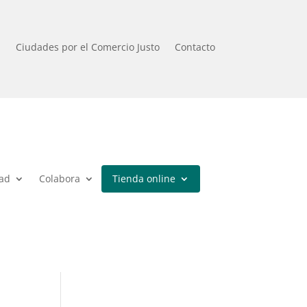
a
Ciudades por el Comercio Justo
Contacto
dad
Colabora
Tienda online