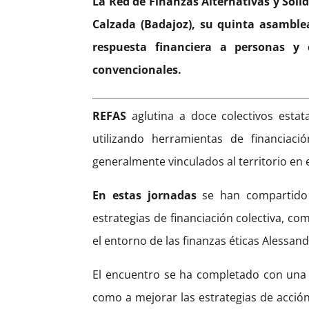
La Red de Finanzas Alternativas y Solid
Calzada (Badajoz), su quinta asamble
respuesta financiera a personas y c
convencionales.
REFAS
aglutina a doce colectivos estata
utilizando herramientas de financiac
generalmente vinculados al territorio en 
En estas jornadas
se han compartido d
estrategias de financiación colectiva, co
el entorno de las finanzas éticas Alessand
El encuentro se ha completado con una se
como a mejorar las estrategias de acció