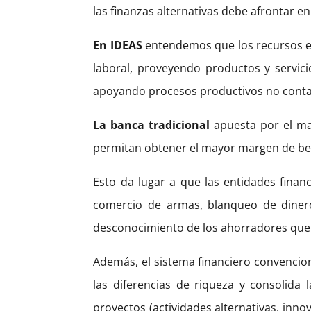
las finanzas alternativas debe afrontar en 
En
IDEAS
entendemos que los recursos ec
laboral, proveyendo productos y servici
apoyando procesos productivos no cont
La
banca tradicional
apuesta por el may
permitan obtener el mayor margen de ben
Esto da lugar a que las entidades finan
comercio de armas, blanqueo de dinero
desconocimiento de los ahorradores que 
Además, el sistema financiero convencion
las diferencias de riqueza y consolida
proyectos (actividades alternativas, inn