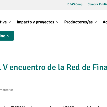
IDEAS Coop
Compra Public
tiva
Impacto y proyectos
Productores/as
Ac
ine
l V encuentro de la Red de Fin
mentarios