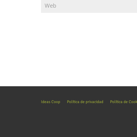
Ideas Coop
Política de privacidad
Política de Coo