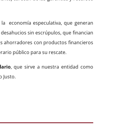
 la economía especulativa, que generan
n desahucios sin escrúpulos, que financian
s ahorradores con productos financieros
rario público para su rescate.
dario
, que sirve a nuestra entidad como
 Justo.