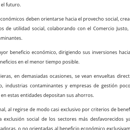
el futuro.
onómicos deben orientarse hacia el provecho social, cre
os de utilidad social, colaborando con el Comercio Just
aminantes.
or beneficio económico, dirigiendo sus inversiones haci
eficios en el menor tiempo posible.
cieras, en demasiadas ocasiones, se vean envueltas directa
, industrias contaminantes y empresas de gestión poco 
en estas entidades depositan sus ahorros.
al, al regirse de modo casi exclusivo por criterios de bene
 la exclusión social de los sectores más desfavorecidos 
ovadoras, o no orientadas al beneficio económico exclusivam