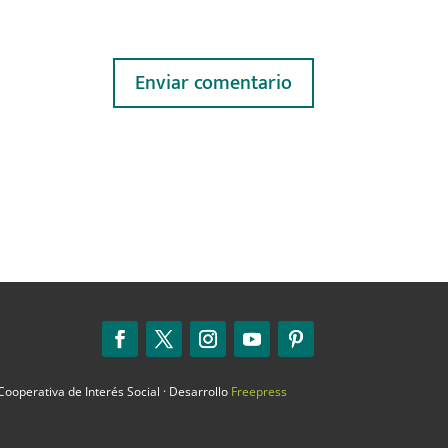
ooperativa de Interés Social · Desarrollo
Freepress