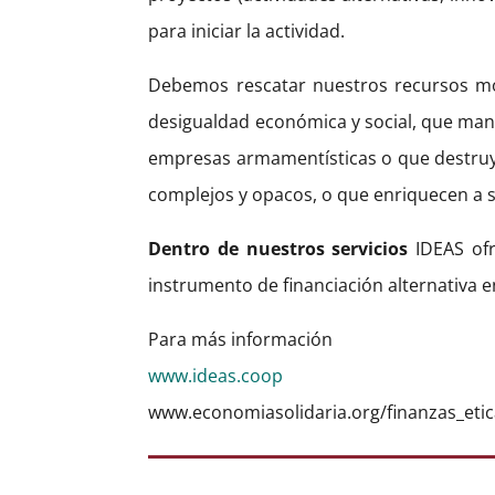
para iniciar la actividad.
Debemos rescatar nuestros recursos mo
desigualdad económica y social, que manti
empresas armamentísticas o que destruy
complejos y opacos, o que enriquecen a su
Dentro de nuestros servicios
IDEAS ofr
instrumento de financiación alternativa 
Para más información
www.ideas.coop
www.economiasolidaria.org/finanzas_eti