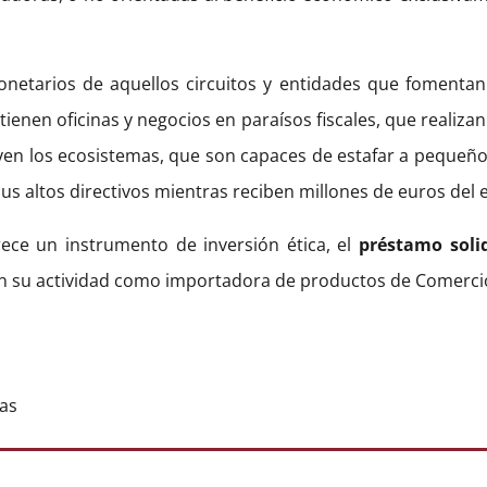
netarios de aquellos circuitos y entidades que fomentan
enen oficinas y negocios en paraísos fiscales, que realiza
en los ecosistemas, que son capaces de estafar a pequeño
s altos directivos mientras reciben millones de euros del e
ece un instrumento de inversión ética, el
préstamo soli
en su actividad como importadora de productos de Comercio
cas