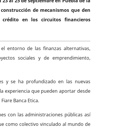
l 23 al 25 de septiembre en Puebla de la
la construcción de mecanismos que den
crédito en los circuitos financieros
el entorno de las finanzas alternativas,
oyectos sociales y de emprendimiento,
tes y se ha profundizado en las nuevas
 y la experiencia que pueden aportar desde
 Fiare Banca Etica.
nes con las administraciones públicas así
que como colectivo vinculado al mundo de