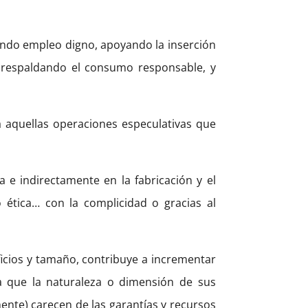
ando empleo digno, apoyando la inserción
o, respaldando el consumo responsable, y
a aquellas operaciones especulativas que
 e indirectamente en la fabricación y el
ética… con la complicidad o gracias al
ficios y tamaño, contribuye a incrementar
ya que la naturaleza o dimensión de sus
ente) carecen de las garantías y recursos