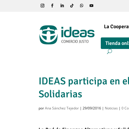
La Coopera
Tienda onl
IDEAS participa en e
Solidarias
por
Ana Sánchez Tejedor
|
29/09/2016
|
Noticias
|
0 Co