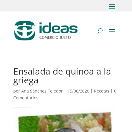
Ensalada de quinoa a la
griega
por
Ana Sánchez Tejedor
|
15/06/2020
|
Recetas
|
0
Comentarios