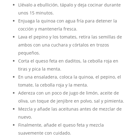
Llévalo a ebullición, tápalo y deja cocinar durante
unos 15 minutos.
Enjuaga la quinoa con agua fría para detener la
cocción y mantenerla fresca.
Lava el pepino y los tomates, retira las semillas de
ambos con una cuchara y córtalos en trozos
pequeños.
Corta el queso feta en daditos, la cebolla roja en
tiras y pica la menta.
En una ensaladera, coloca la quinoa, el pepino, el
tomate, la cebolla roja y la menta.
Adereza con un poco de jugo de limón, aceite de
oliva, un toque de jenjibre en polvo, sal y pimienta.
Mezcla y añade las aceitunas antes de mezclar de
nuevo.
Finalmente, añade el queso feta y mezcla
suavemente con cuidado.