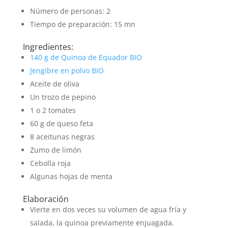
Número de personas: 2
Tiempo de preparación: 15 mn
Ingredientes:
140 g de Quinoa de Equador BIO
Jengibre en polvo BIO
Aceite de oliva
Un trozo de pepino
1 o 2 tomates
60 g de queso feta
8 aceitunas negras
Zumo de limón
Cebolla roja
Algunas hojas de menta
Elaboración
Vierte en dos veces su volumen de agua fría y
salada, la quinoa previamente enjuagada.