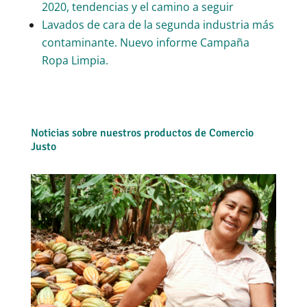
2020, tendencias y el camino a seguir
Lavados de cara de la segunda industria más
contaminante. Nuevo informe Campaña
Ropa Limpia.
Noticias sobre nuestros productos de Comercio
Justo