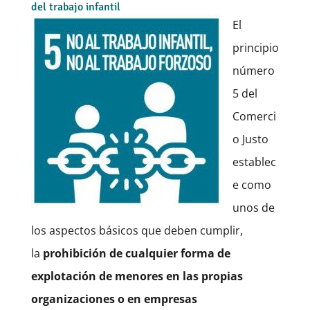
del trabajo infantil
El
principio
número
5 del
Comerci
o Justo
establec
e como
unos de
los aspectos básicos que deben cumplir,
la
prohibición de cualquier forma de
explotación de menores en las propias
organizaciones o en empresas