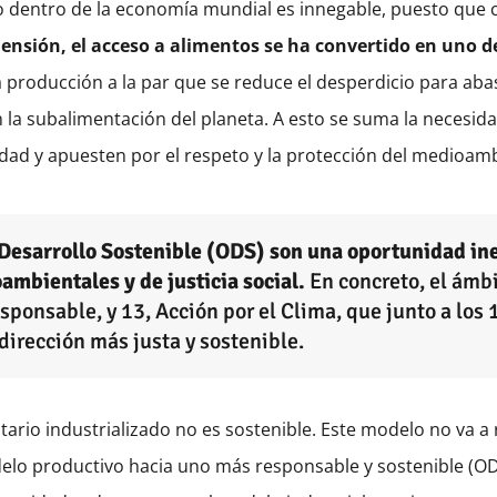
io dentro de la economía mundial es innegable, puesto qu
ensión, el acceso a alimentos se ha convertido en uno de
producción a la par que se reduce el desperdicio para abas
 la subalimentación del planeta. A esto se suma la necesidad
sidad y apuesten por el respeto y la protección del medioa
l Desarrollo Sostenible (ODS) son una oportunidad ine
ambientales y de justicia social.
En concreto, el ámbi
onsable, y 13, Acción por el Clima, que junto a los 1
dirección más justa y sostenible.
rio industrializado no es sostenible. Este modelo no va a r
delo productivo hacia uno más responsable y sostenible (O