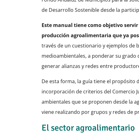
de Desarrollo Sostenible desde la partici
Este manual tiene como objetivo servi
producción agroalimentaria que ya pose
través de un cuestionario y ejemplos de b
medioambientales, a ponderar su grado de 
generar alianzas y redes entre productor
De esta forma, la guía tiene el propósito 
incorporación de criterios del Comercio Ju
ambientales que se proponen desde la agro
viene realizando por grupos y redes de p
El sector agroalimentario