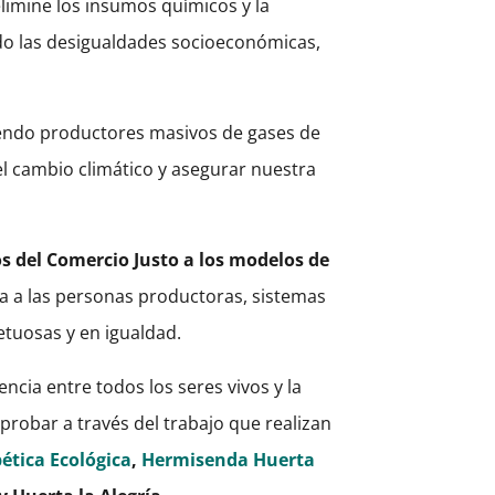
elimine los insumos químicos y la
ndo las desigualdades socioeconómicas,
iendo productores masivos de gases de
el cambio climático y asegurar nuestra
s del Comercio Justo a los modelos de
na a las personas productoras, sistemas
etuosas y en igualdad.
ncia entre todos los seres vivos y la
obar a través del trabajo que realizan
ética Ecológica
,
Hermisenda Huerta