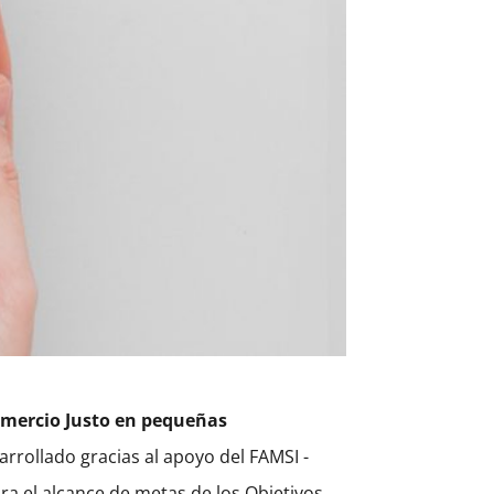
Comercio Justo en pequeñas
sarrollado gracias al apoyo del FAMSI -
ra el alcance de metas de los Objetivos