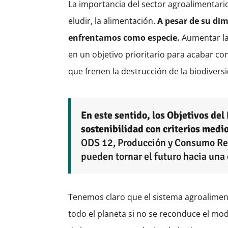
La importancia del sector agroalimentar
eludir, la alimentación.
A pesar de su dim
enfrentamos como especie.
Aumentar la 
en un objetivo prioritario para acabar con
que frenen la destrucción de la biodiver
En este sentido, los Objetivos de
sostenibilidad con criterios medio
ODS 12, Producción y Consumo Resp
pueden tornar el futuro hacia una 
Tenemos claro que el sistema agroalimenta
todo el planeta si no se reconduce el mo