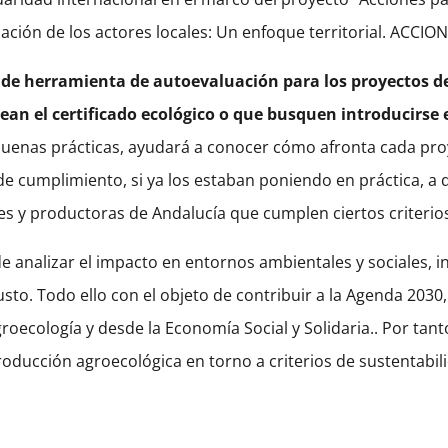
pación de los actores locales: Un enfoque territorial. ACCI
r de herramienta de autoevaluación para los proyectos 
an el certificado ecológico o que busquen introducirse 
uenas prácticas, ayudará a conocer cómo afronta cada proyec
cumplimiento, si ya los estaban poniendo en práctica, a da
es y productoras de Andalucía que cumplen ciertos criteri
de analizar el impacto en entornos ambientales y sociales, in
sto. Todo ello con el objeto de contribuir a la Agenda 2030, 
ecología y desde la Economía Social y Solidaria.. Por tanto
roducción agroecológica en torno a criterios de sustentabil