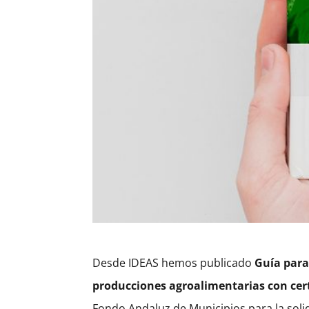
Desde IDEAS hemos publicado
Guía para
producciones agroalimentarias con cert
Fondo Andaluz de Municipios para la solid