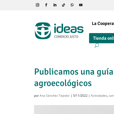
La Coopera
Tienda onl
Publicamos una guía
agroecológicos
por
Ana Sánchez Tejedor
|
5/11/2022
|
Actividades
,
cam