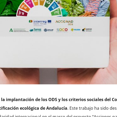
 la implantación de los ODS y los criterios sociales del 
ificación ecológica de Andalucía
. Este trabajo ha sido de
aridad internacional en el marco del proyecto “Acciones pa