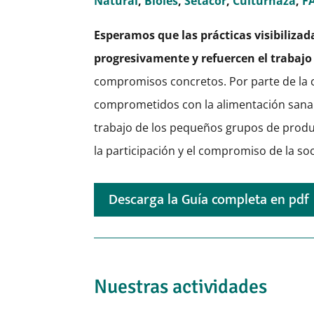
Natural
,
Bioles
,
Setacor
,
Culturhaza
,
F
Esperamos que las prácticas visibilizad
progresivamente y refuercen el trabajo 
compromisos concretos. Por parte de la 
comprometidos con la alimentación sana y 
trabajo de los pequeños grupos de produ
la participación y el compromiso de la so
Descarga la Guía completa en pdf
Nuestras actividades