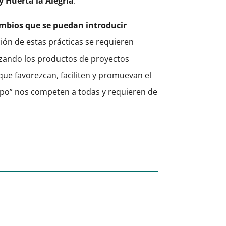
 y Huerta la Alegría
.
cambios que se puedan introducir
ión de estas prácticas se requieren
zando los productos de proyectos
que favorezcan, faciliten y promuevan el
mpo” nos competen a todas y requieren de