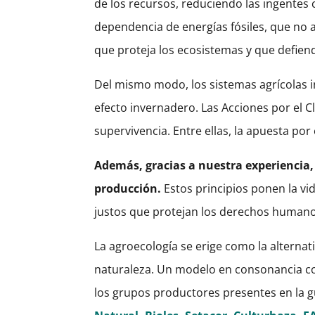
de los recursos, reduciendo las ingentes 
dependencia de energías fósiles, que no 
que proteja los ecosistemas y que defien
Del mismo modo, los sistemas agrícolas 
efecto invernadero. Las Acciones por el C
supervivencia. Entre ellas, la apuesta po
Además, gracias a nuestra experiencia,
producción.
Estos principios ponen la vi
justos que protejan los derechos humanos
La agroecología se erige como la alternat
naturaleza. Un modelo en consonancia co
los grupos productores presentes en la gu