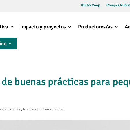
IDEAS Coop
Compra Public
tiva
Impacto y proyectos
Productores/as
Ac
ine
 de buenas prácticas para peq
bio climático
,
Noticias
|
0 Comentarios