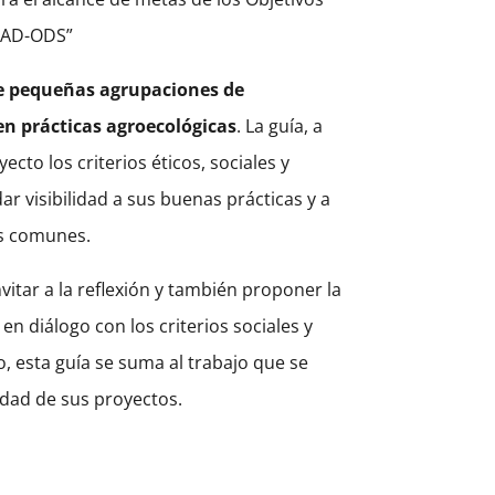
ONAD-ODS”
de pequeñas agrupaciones de
en prácticas agroecológicas
. La guía, a
to los criterios éticos, sociales y
r visibilidad a sus buenas prácticas y a
os comunes.
vitar a la reflexión y también proponer la
en diálogo con los criterios sociales y
, esta guía se suma al trabajo que se
idad de sus proyectos.