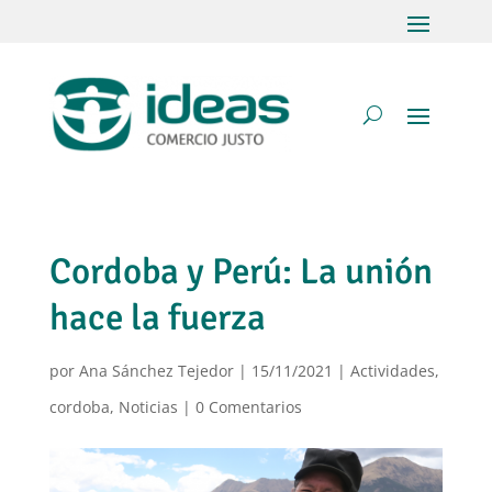
Cordoba y Perú: La unión
hace la fuerza
por
Ana Sánchez Tejedor
|
15/11/2021
|
Actividades
,
cordoba
,
Noticias
|
0 Comentarios