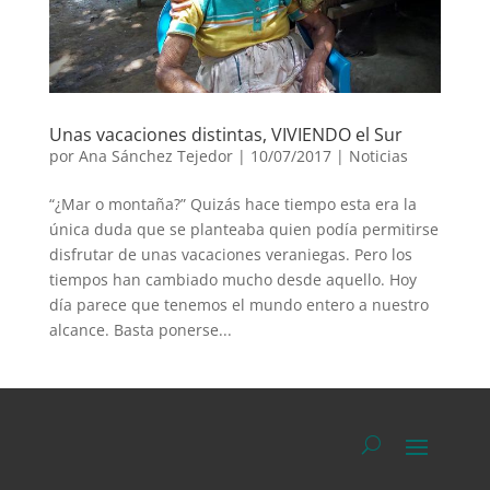
Unas vacaciones distintas, VIVIENDO el Sur
por
Ana Sánchez Tejedor
|
10/07/2017
|
Noticias
“¿Mar o montaña?” Quizás hace tiempo esta era la
única duda que se planteaba quien podía permitirse
disfrutar de unas vacaciones veraniegas. Pero los
tiempos han cambiado mucho desde aquello. Hoy
día parece que tenemos el mundo entero a nuestro
alcance. Basta ponerse...