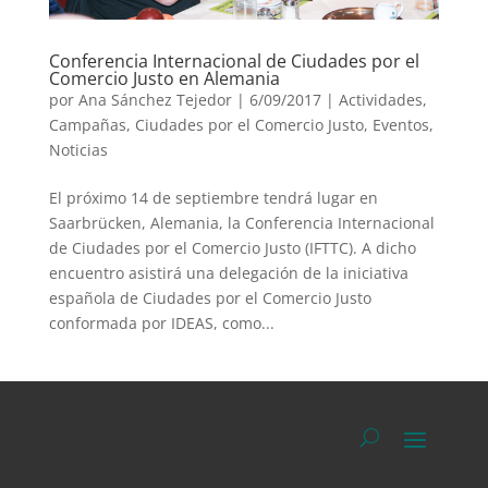
Conferencia Internacional de Ciudades por el
Comercio Justo en Alemania
por
Ana Sánchez Tejedor
|
6/09/2017
|
Actividades
,
Campañas
,
Ciudades por el Comercio Justo
,
Eventos
,
Noticias
El próximo 14 de septiembre tendrá lugar en
Saarbrücken, Alemania, la Conferencia Internacional
de Ciudades por el Comercio Justo (IFTTC). A dicho
encuentro asistirá una delegación de la iniciativa
española de Ciudades por el Comercio Justo
conformada por IDEAS, como...