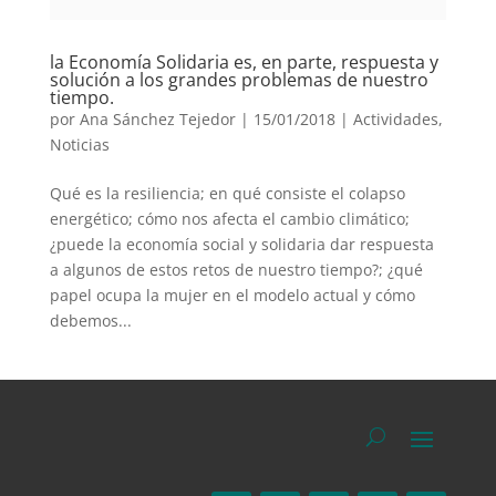
la Economía Solidaria es, en parte, respuesta y
solución a los grandes problemas de nuestro
tiempo.
por
Ana Sánchez Tejedor
|
15/01/2018
|
Actividades
,
Noticias
Qué es la resiliencia; en qué consiste el colapso
energético; cómo nos afecta el cambio climático;
¿puede la economía social y solidaria dar respuesta
a algunos de estos retos de nuestro tiempo?; ¿qué
papel ocupa la mujer en el modelo actual y cómo
debemos...