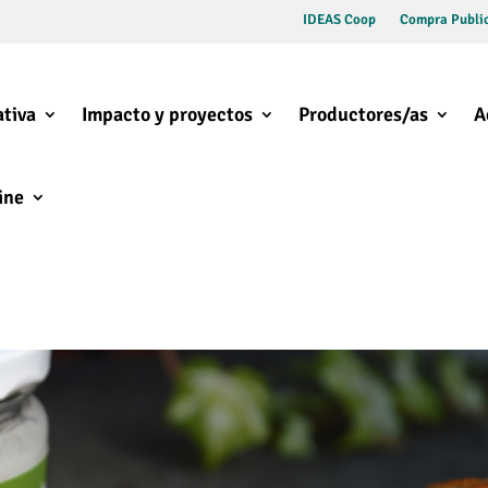
IDEAS Coop
Compra Public
tiva
Impacto y proyectos
Productores/as
A
ine