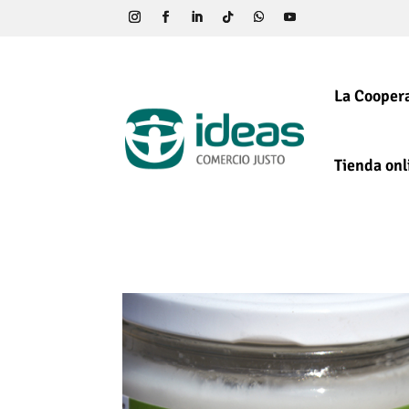
La Coopera
Tienda onl