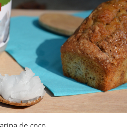
arina de coco