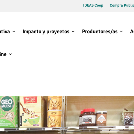
IDEAS Coop
Compra Public
tiva
Impacto y proyectos
Productores/as
A
ine