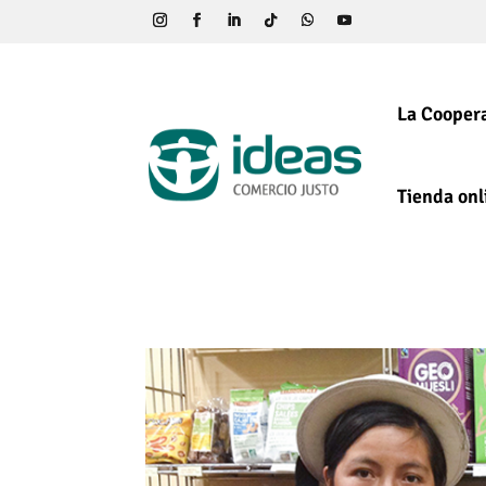
La Coopera
Tienda onl