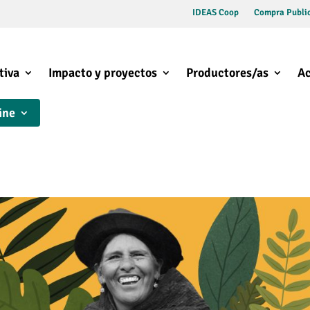
IDEAS Coop
Compra Public
tiva
Impacto y proyectos
Productores/as
Ac
ine