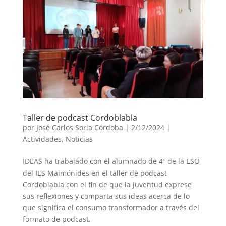
Taller de podcast Cordoblabla
por
José Carlos Soria Córdoba
|
2/12/2024
|
Actividades
,
Noticias
IDEAS ha trabajado con el alumnado de 4º de la ESO
del IES Maimónides en el taller de podcast
Cordoblabla con el fin de que la juventud exprese
sus reflexiones y comparta sus ideas acerca de lo
que significa el consumo transformador a través del
formato de podcast.