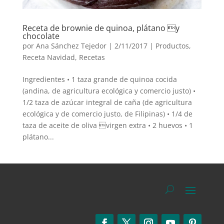
Receta de brownie de quinoa, plátano y
chocolate
por
Ana Sánchez Tejedor
|
2/11/2017
|
Productos
,
Receta Navidad
,
Recetas
Ingredientes • 1 taza grande de quinoa cocida
(andina, de agricultura ecológica y comercio justo) •
1/2 taza de azúcar integral de caña (de agricultura
ecológica y de comercio justo, de Filipinas) • 1/4 de
taza de aceite de oliva virgen extra • 2 huevos • 1
plátano...