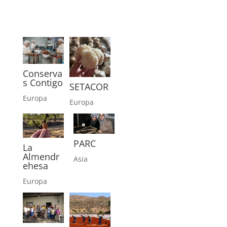
Conserva
s Contigo
SETACOR
Europa
Europa
PARC
La
Almendr
Asia
ehesa
Europa