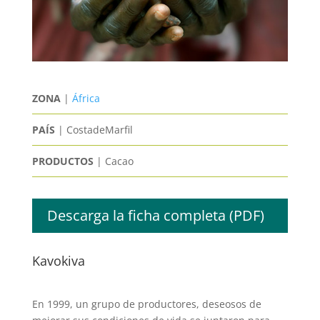
ZONA
|
África
PAÍS
| CostadeMarfil
PRODUCTOS
| Cacao
Descarga la ficha completa (PDF)
Kavokiva
En 1999, un grupo de productores, deseosos de