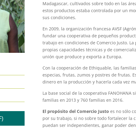
Madagascar, cultivados sobre todo en las área
estos productos estaba controlada por un mon
sus condiciones.
En 2009, la organización francesa AVSF (Agrón
fundar una cooperativa de pequeños producto
trabajo en condiciones de Comercio Justo. La 
propias capacidades técnicas y de comercializ
unión que produce y exporta a Europa.
Con la cooperación de Ethiquable, las famili
especias, frutas, zumos y postres de frutas. Es
dinero en la producción y hacerla cada vez má
La base social de la cooperativa FANOHANA s
familias en 2013 y 760 familias en 2016.
El propósito del Comercio Justo
es no sólo c
F)
por su trabajo, si no sobre todo fortalecer l
puedan ser independientes, ganar poder dentr