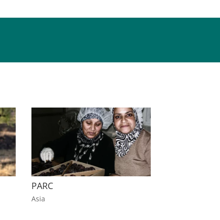
PARC
Asia