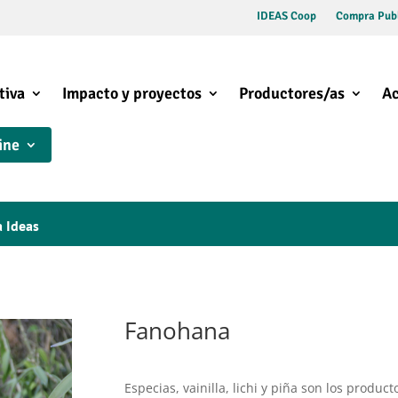
IDEAS Coop
Compra Publ
tiva
Impacto y proyectos
Productores/as
Ac
ine
a Ideas
Fanohana
Especias, vainilla, lichi y piña son los produ