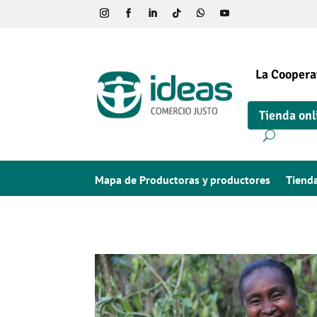
La Coopera
Tienda onl
Mapa de Productoras y productores
Tiend