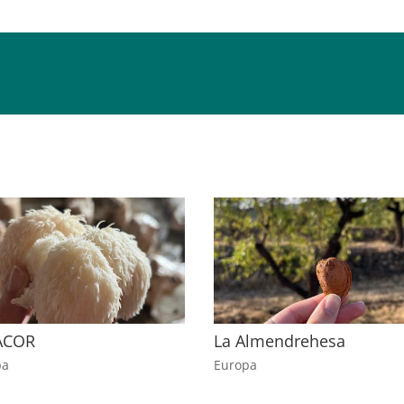
ACOR
La Almendrehesa
pa
Europa