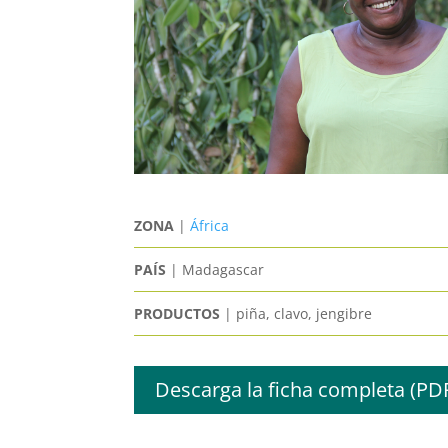
ZONA
|
África
PAÍS
| Madagascar
PRODUCTOS
| piña, clavo, jengibre
Descarga la ficha completa (PD