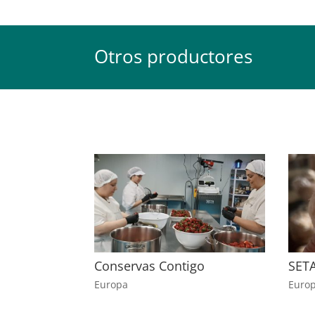
Otros productores
Conservas Contigo
SET
Europa
Euro