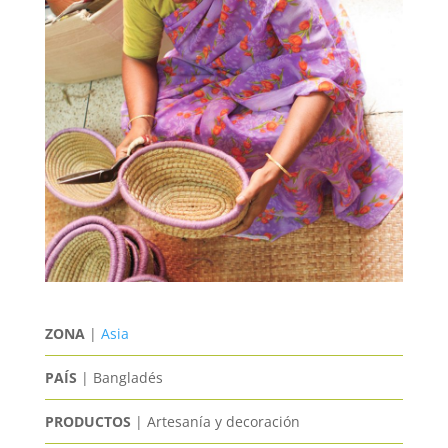
ZONA
|
Asia
PAÍS
| Bangladés
PRODUCTOS
| Artesanía y decoración