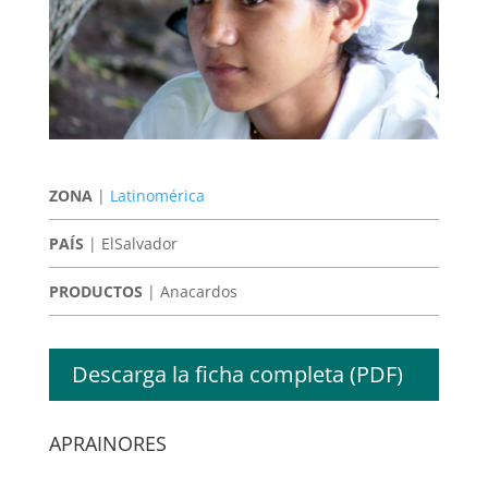
ZONA
|
Latinomérica
PAÍS
| ElSalvador
PRODUCTOS
| Anacardos
Descarga la ficha completa (PDF)
APRAINORES