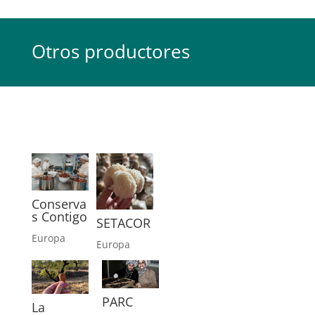
Otros productores
Conserva
s Contigo
SETACOR
Europa
Europa
PARC
La