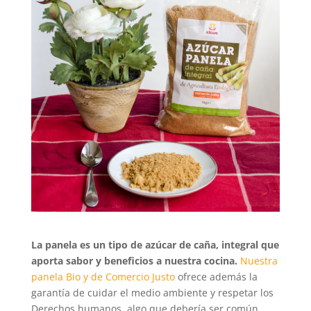
La panela es un tipo de azúcar de caña, integral que
aporta sabor y beneficios a nuestra cocina.
Nuestra
panela Bio y de
Comercio Justo
ofrece además la
garantía de cuidar el medio ambiente y respetar los
Derechos humanos, algo que debería ser común