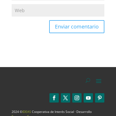
2024 ©
IDEAS
Cooperativa de Interés Social · Desarrollo