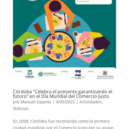
Córdoba “Celebra el presente garantizando el
futuro” en el Día Mundial del Comercio Justo
por
Manuel Cepeda
|
4/05/2025
|
Actividades
,
Noticias
En 2008, Córdoba fue reconocida como la primera
ciudad española por el Comercio Justo por su apoyo