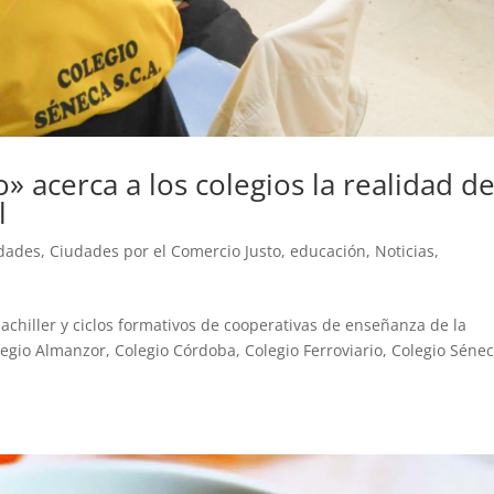
ao» acerca a los colegios la realidad d
l
idades
,
Ciudades por el Comercio Justo
,
educación
,
Noticias
,
chiller y ciclos formativos de cooperativas de enseñanza de la
egio Almanzor, Colegio Córdoba, Colegio Ferroviario, Colegio Sénec