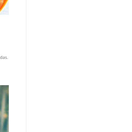
idas.