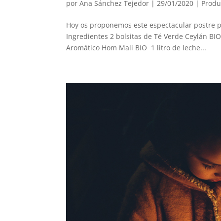
por
Ana Sánchez Tejedor
|
29/01/2020
|
Produ
Hoy os proponemos este espectacular postre p
Ingredientes 2 bolsitas de Té Verde Ceylán BI
Aromático Hom Mali BIO 1 litro de leche...