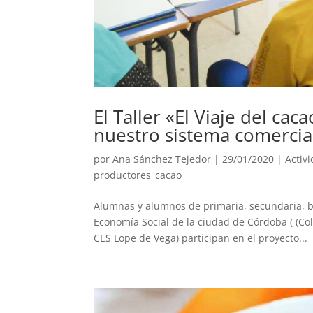
El Taller «El Viaje del cac
nuestro sistema comercia
por
Ana Sánchez Tejedor
|
29/01/2020
|
Activ
productores_cacao
Alumnas y alumnos de primaria, secundaria, ba
Economía Social de la ciudad de Córdoba ( (Col
CES Lope de Vega) participan en el proyecto...