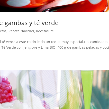
de gambas y té verde
ctos
,
Receta Navidad
,
Recetas
,
té
el té verde a este caldo le da un toque muy especial.Las cantidades
 Té Verde con Jengibre y Lima BIO 400 g de gambas peladas y coc