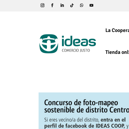
La Coopera
Tienda onl