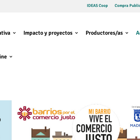
IDEAS Coop
Compra Public
tiva
Impacto y proyectos
Productores/as
A
ine