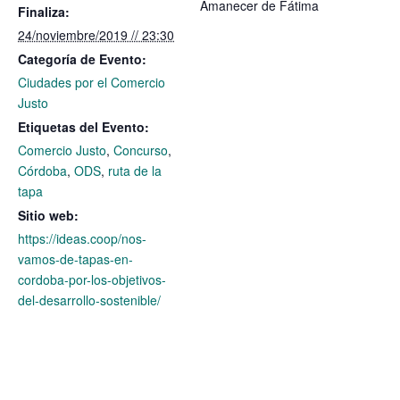
Amanecer de Fátima
Finaliza:
24/noviembre/2019 // 23:30
Categoría de Evento:
Ciudades por el Comercio
Justo
Etiquetas del Evento:
Comercio Justo
,
Concurso
,
Córdoba
,
ODS
,
ruta de la
tapa
Sitio web:
https://ideas.coop/nos-
vamos-de-tapas-en-
cordoba-por-los-objetivos-
del-desarrollo-sostenible/