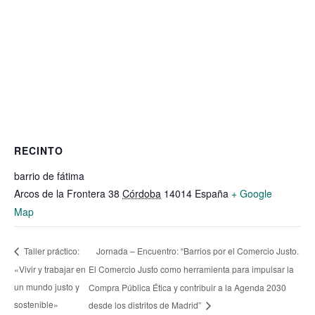
RECINTO
barrio de fátima
Arcos de la Frontera 38
Córdoba
14014
España
+ Google
Map
Jornada – Encuentro: “Barrios por el Comercio Justo.
Taller práctico:
«Vivir y trabajar en
El Comercio Justo como herramienta para impulsar la
un mundo justo y
Compra Pública Ética y contribuir a la Agenda 2030
sostenible»
desde los distritos de Madrid”