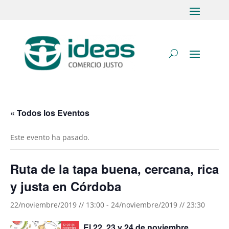
« Todos los Eventos
Este evento ha pasado.
Ruta de la tapa buena, cercana, rica
y justa en Córdoba
22/noviembre/2019 // 13:00
-
24/noviembre/2019 // 23:30
El 22, 23 y 24 de noviembre