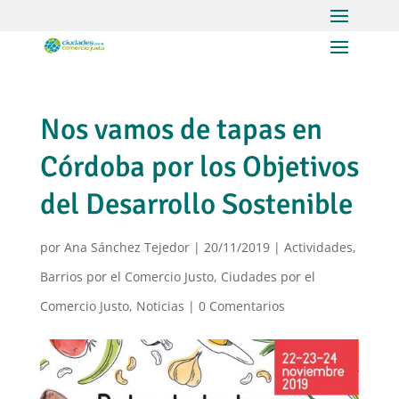
Nos vamos de tapas en
Córdoba por los Objetivos
del Desarrollo Sostenible
por
Ana Sánchez Tejedor
|
20/11/2019
|
Actividades
,
Barrios por el Comercio Justo
,
Ciudades por el
Comercio Justo
,
Noticias
|
0 Comentarios