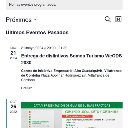
No hay eventos programados.
Próximos
Na
Navega
Buscar
Lista
de
Selecciona
de
Últimos Eventos Pasados
vis
la
búsque
de
fecha.
21/mayo/2024 // 20:00
-
21:30
MAY
y
21
Eve
Entrega de distintivos Somos Turismo WeODS
2024
vistas
2030
de
Centro de Iniciativa Empresarial Alto Guadalquivir- Villafranca
de Córdoba
Plaza Apolinar Rodríguez s/n, Villafranca de
Evento
Córdona
Gratuito
OCT
26
2022