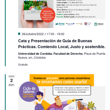
Destacado
26/octubre/2022 // 17:00
-
19:00
Cata y Presentación de Guía de Buenas
Prácticas. Comiendo Local, Justo y sostenible.
Universidad de Cordoba. Facultad de Derecho.
Plaza de Puerta
Nueva, s/n, Córdoba
Gratuito
MAR
2
2021