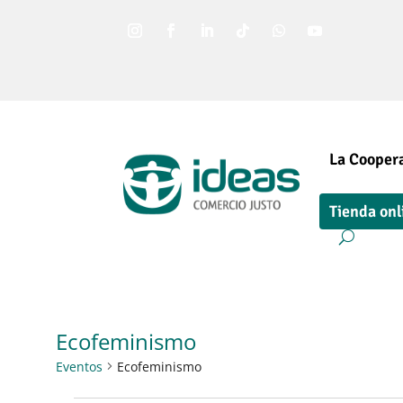
La Coopera
Tienda onl
Ecofeminismo
Eventos
Ecofeminismo