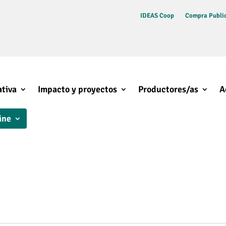
IDEAS Coop
Compra Public
tiva
Impacto y proyectos
Productores/as
A
ine