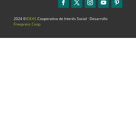
2024 ©
IDEAS
Cooperativa de Interés Social · Desarrollo
Freepress Coop