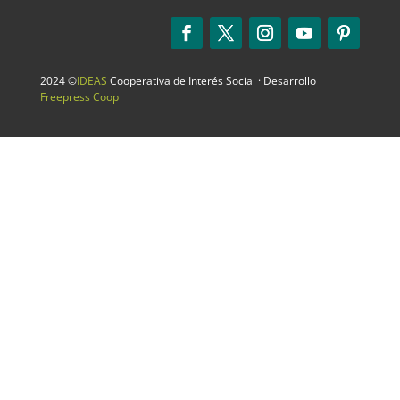
2024 ©
IDEAS
Cooperativa de Interés Social · Desarrollo
Freepress Coop