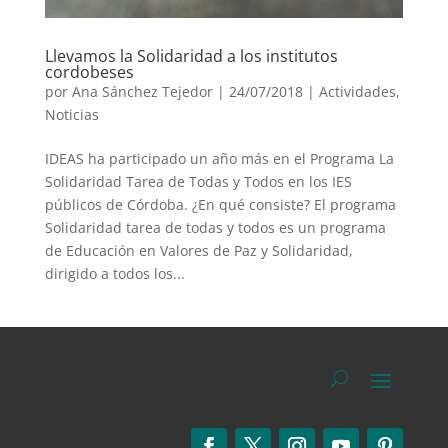
Llevamos la Solidaridad a los institutos
cordobeses
por
Ana Sánchez Tejedor
|
24/07/2018
|
Actividades
,
Noticias
IDEAS ha participado un año más en el Programa La
Solidaridad Tarea de Todas y Todos en los IES
públicos de Córdoba. ¿En qué consiste? El programa
Solidaridad tarea de todas y todos es un programa
de Educación en Valores de Paz y Solidaridad,
dirigido a todos los...