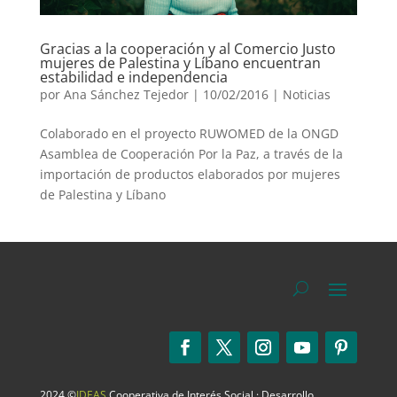
Gracias a la cooperación y al Comercio Justo
mujeres de Palestina y Líbano encuentran
estabilidad e independencia
por
Ana Sánchez Tejedor
|
10/02/2016
|
Noticias
Colaborado en el proyecto RUWOMED de la ONGD
Asamblea de Cooperación Por la Paz, a través de la
importación de productos elaborados por mujeres
de Palestina y Líbano
2024 ©
IDEAS
Cooperativa de Interés Social · Desarrollo