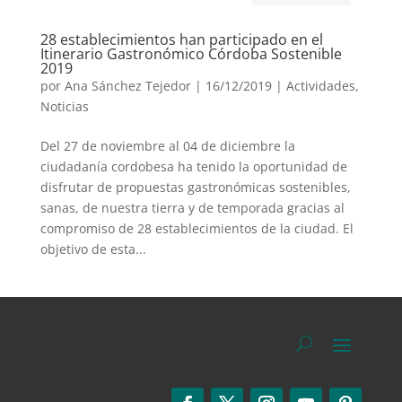
28 establecimientos han participado en el
Itinerario Gastronómico Córdoba Sostenible
2019
por
Ana Sánchez Tejedor
|
16/12/2019
|
Actividades
,
Noticias
Del 27 de noviembre al 04 de diciembre la
ciudadanía cordobesa ha tenido la oportunidad de
disfrutar de propuestas gastronómicas sostenibles,
sanas, de nuestra tierra y de temporada gracias al
compromiso de 28 establecimientos de la ciudad. El
objetivo de esta...