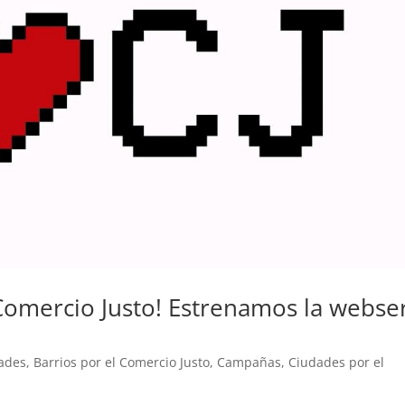
Comercio Justo! Estrenamos la webse
dades
,
Barrios por el Comercio Justo
,
Campañas
,
Ciudades por el