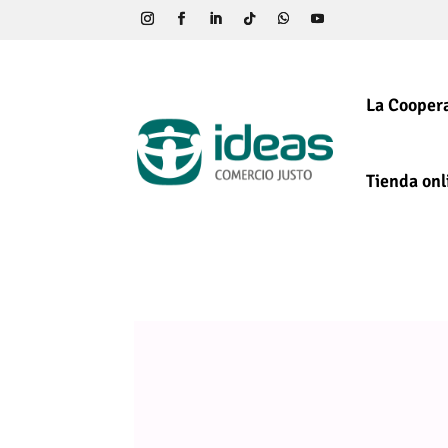
La Coopera
Tienda onl