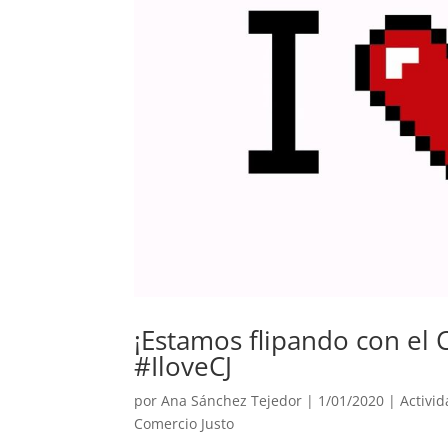
¡Estamos flipando con el 
#IloveCJ
por
Ana Sánchez Tejedor
|
1/01/2020
|
Activi
Comercio Justo