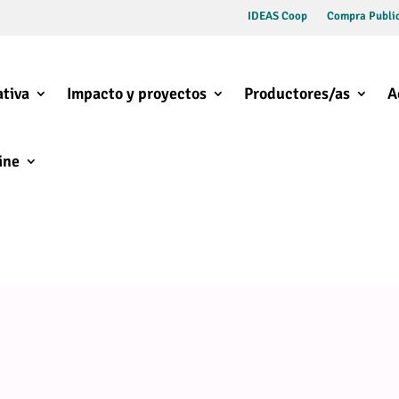
IDEAS Coop
Compra Public
tiva
Impacto y proyectos
Productores/as
A
ine