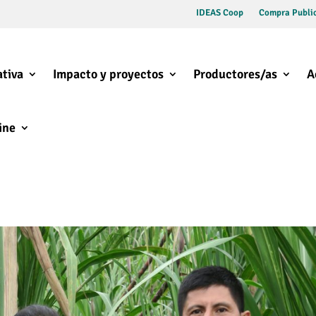
IDEAS Coop
Compra Public
tiva
Impacto y proyectos
Productores/as
A
ine