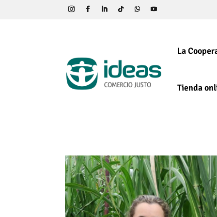
La Coopera
Tienda onl