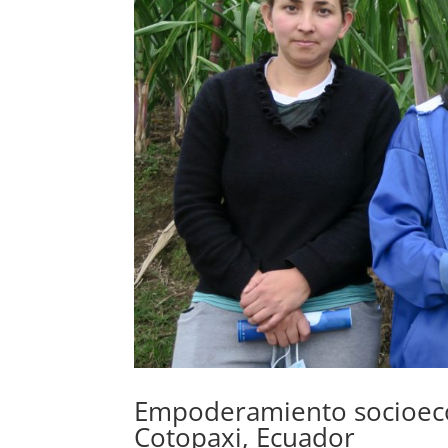
Empoderamiento socioeco
Cotopaxi, Ecuador