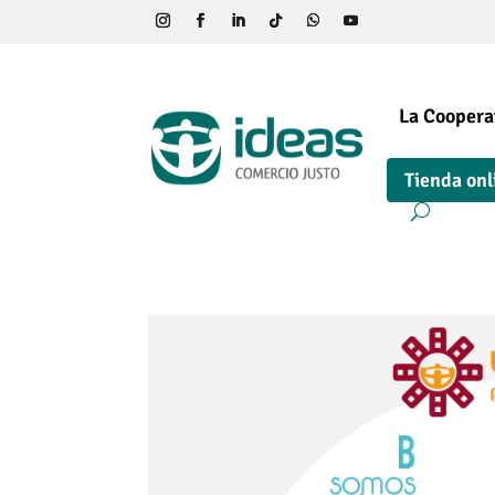
La Coopera
Tienda onl