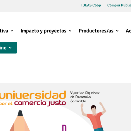
IDEAS Coop
Compra Public
tiva
Impacto y proyectos
Productores/as
Ac
ine