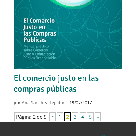
El comercio justo en las
compras públicas
por
Ana Sánchez Tejedor
|
19/07/2017
Página 2 de 5
«
1
2
3
4
5
»