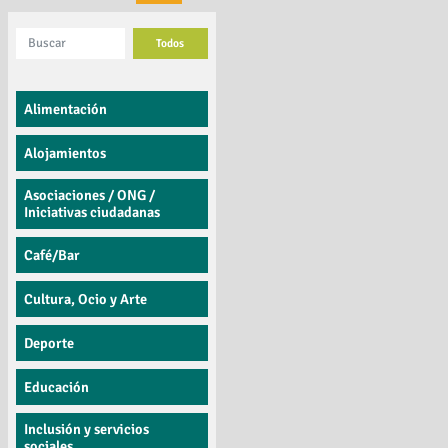
Todos
Alimentación
Alojamientos
Asociaciones / ONG /
Iniciativas ciudadanas
Café/Bar
Cultura, Ocio y Arte
Deporte
Educación
Inclusión y servicios
sociales