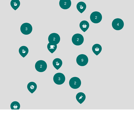
2
2
4
3
2
2
9
2
3
2