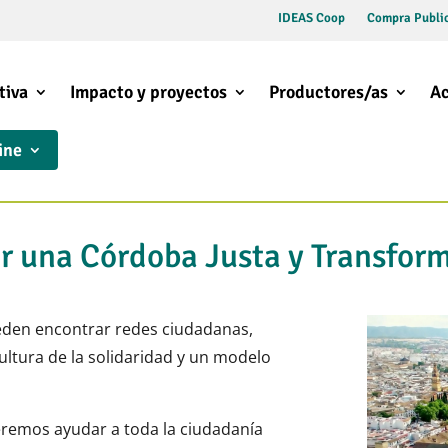
IDEAS Coop
Compra Public
tiva
Impacto y proyectos
Productores/as
Ac
ine
or una Córdoba Justa y Transfor
eden encontrar redes ciudadanas,
ultura de la solidaridad y un modelo
ueremos ayudar a toda la ciudadanía