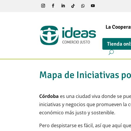
La Coopera
Tienda onl
Mapa de Iniciativas p
Córdoba
es una ciudad viva donde se pu
iniciativas y negocios que promueven la c
económico más justo y sostenible.
Pero despistarse es fácil, así que aquí q