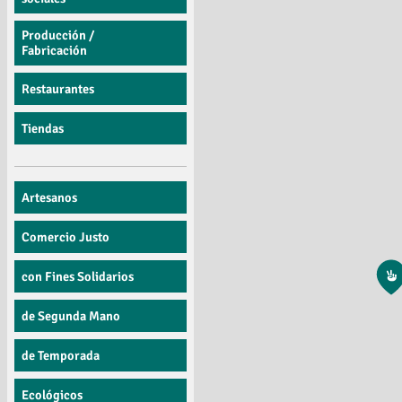
Producción /
Fabricación
Restaurantes
Tiendas
Artesanos
Comercio Justo
con Fines Solidarios
de Segunda Mano
de Temporada
Ecológicos