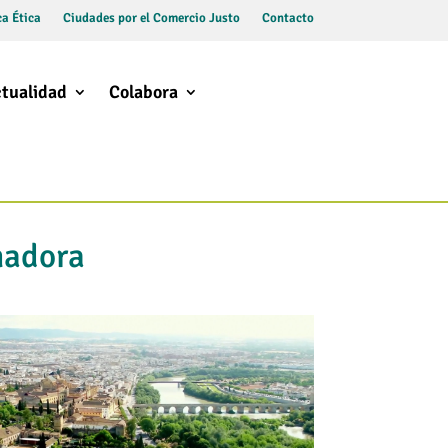
a Ética
Ciudades por el Comercio Justo
Contacto
tualidad
Colabora
madora