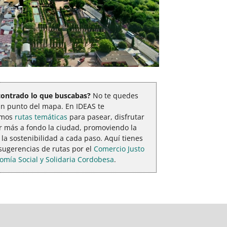
ontrado lo que buscabas?
No te quedes
un punto del mapa. En IDEAS te
emos
rutas temáticas
para pasear, disfrutar
r más a fondo la ciudad, promoviendo la
y la sostenibilidad a cada paso. Aquí tienes
sugerencias de rutas por el
Comercio Justo
nomía Social y Solidaria Cordobesa
.