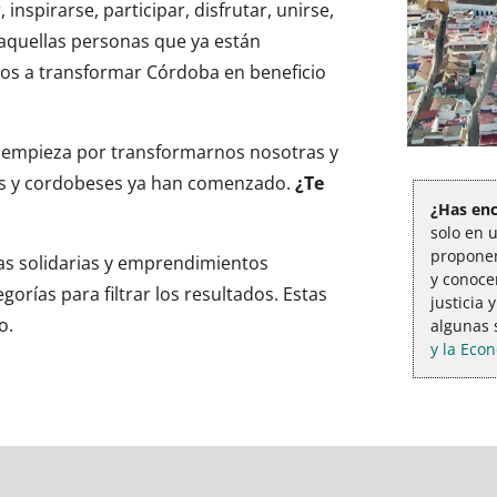
 inspirarse, participar, disfrutar, unirse,
as aquellas personas que ya están
ios a transformar Córdoba en beneficio
 empieza por transformarnos nosotras y
as y cordobeses ya han comenzado.
¿Te
¿Has enc
solo en 
propon
vas solidarias y emprendimientos
y conoce
orías para filtrar los resultados. Estas
justicia 
o.
algunas 
y la Eco