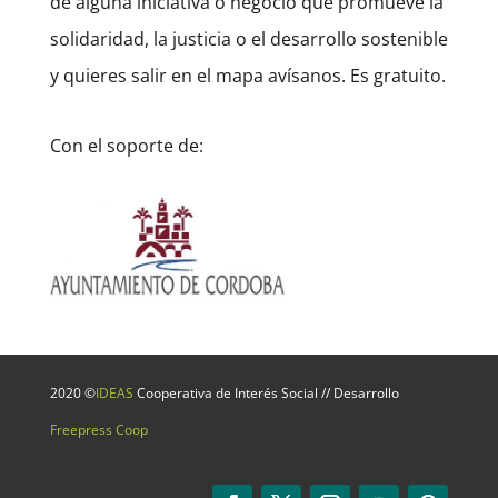
de alguna iniciativa o negocio que promueve la
solidaridad, la justicia o el desarrollo sostenible
y quieres salir en el mapa avísanos. Es gratuito.
Con el soporte de:
2020 ©
IDEAS
Cooperativa de Interés Social // Desarrollo
Freepress Coop