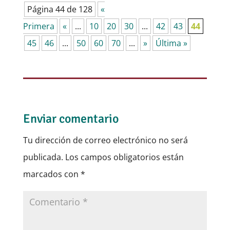
Página 44 de 128
«
Primera
«
...
10
20
30
...
42
43
44
45
46
...
50
60
70
...
»
Última »
Enviar comentario
Tu dirección de correo electrónico no será
publicada.
Los campos obligatorios están
marcados con
*