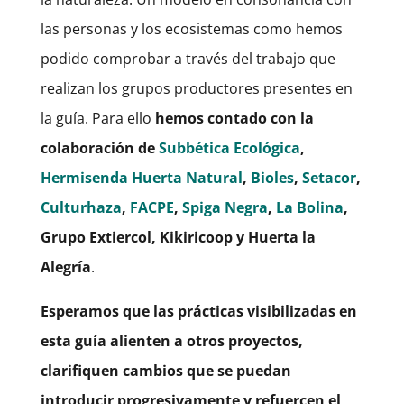
las personas y los ecosistemas como hemos
podido comprobar a través del trabajo que
realizan los grupos productores presentes en
la guía. Para ello
hemos contado con la
colaboración de
Subbética Ecológica
,
Hermisenda Huerta Natural
,
Bioles
,
Setacor
,
Culturhaza
,
FACPE
,
Spiga Negra
,
La Bolina
,
Grupo Extiercol, Kikiricoop y Huerta la
Alegría
.
Esperamos que las prácticas visibilizadas en
esta guía alienten a otros proyectos,
clarifiquen cambios que se puedan
introducir progresivamente y refuercen el