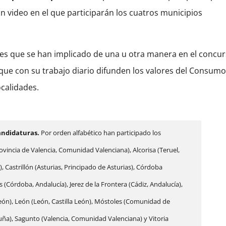
un video en el que participarán los cuatros municipios
es que se han implicado de una u otra manera en el concur
que con su trabajo diario difunden los valores del Consum
ocalidades.
andidaturas.
Por orden alfabético han participado los
ovincia de Valencia, Comunidad Valenciana), Alcorisa (Teruel,
), Castrillón (Asturias, Principado de Asturias), Córdoba
(Córdoba, Andalucía), Jerez de la Frontera (Cádiz, Andalucía),
León), León (León, Castilla León), Móstoles (Comunidad de
uña), Sagunto (Valencia, Comunidad Valenciana) y Vitoria