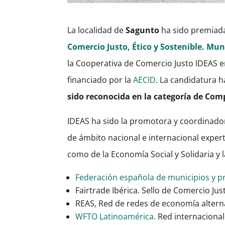
La localidad de
Sagunto
ha sido premiad
Comercio Justo, Ético y Sostenible. Mu
la Cooperativa de Comercio Justo IDEAS e
financiado por la
AECID
. La candidatura 
sido reconocida en la categoría de Compr
IDEAS ha sido la promotora y coordinado
de ámbito nacional e internacional exper
como de la Economía Social y Solidaria y 
Federación española de municipios y p
Fairtrade Ibérica. Sello de Comercio Jus
REAS, Red de redes de economía alternat
WFTO Latinoamérica
. Red internaciona