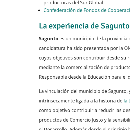
productoras del Sur Global.
Confederación de Fondos de Cooperaci
La experiencia de Sagunto
Sagunto
es un municipio de la provincia 
candidatura ha sido presentada por la 
cuyos objetivos son contribuir desde su r
mediante la comercialización de producto
Responsable desde la Educación para el d
La vinculación del municipio de Sagunto, 
intrínsecamente ligada a la historia de
la
como objetivo contribuir a reducir las d
productos de Comercio Justo y la sensib
el Desarrollo. Además d
esde el principio