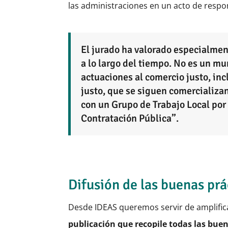
las administraciones en un acto de respo
El jurado ha valorado especialmen
a lo largo del tiempo. No es un m
actuaciones al comercio justo, in
justo, que se siguen comercializa
con un Grupo de Trabajo Local por 
Contratación Pública”.
Difusión de las buenas prá
Desde IDEAS queremos servir de amplifica
publicación que recopile todas las bue