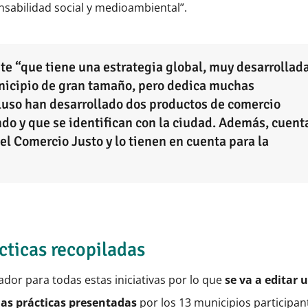
nsabilidad social y medioambiental”.
te “que tiene una estrategia global, muy desarrollad
unicipio de gran tamaño, pero dedica muchas
cluso han desarrollado dos productos de comercio
ndo y que se identifican con la ciudad. Además, cuent
el Comercio Justo y lo tienen en cuenta para la
cticas recopiladas
dor para todas estas iniciativas por lo que
se va a editar 
nas prácticas presentadas
por los 13 municipios participan