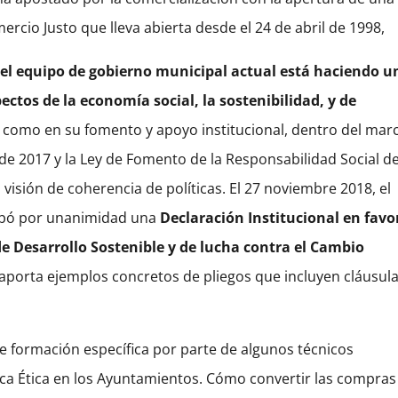
rcio Justo que lleva abierta desde el 24 de abril de 1998,
el equipo de gobierno municipal actual está haciendo u
ctos de la economía social, la sostenibilidad, y de
s como en su fomento y apoyo institucional, dentro del mar
 de 2017 y la Ley de Fomento de la Responsabilidad Social de
visión de coherencia de políticas. El 27 noviembre 2018, el
obó por unanimidad una
Declaración Institucional en favo
 Desarrollo Sostenible y de lucha contra el Cambio
aporta ejemplos concretos de pliegos que incluyen cláusul
de formación específica por parte de algunos técnicos
a Ética en los Ayuntamientos. Cómo convertir las compras