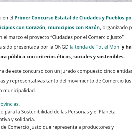
a en el
Primer Concurso Estatal de Ciudades y Pueblos por
nicipios con Corazón, municipios con Razón
,
organizado 
n el marco el proyecto “Ciudades por el Comercio Justo”
ha sido presentada por la ONGD
la tenda de Tot el Món
y ha
a pública con criterios éticos, sociales y sostenibles.
ra de este concurso con un jurado compuesto cinco entida
tas y representativas tanto del movimiento de Comercio Jus
la municipalidad.
rovincias
.
to para la Sostenibilidad de las Personas y el Planeta.
iva y solidaria.
l de Comercio Justo que representa a productores y