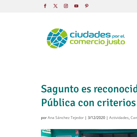
Sagunto es reconoci
Pública con criterios
por
Ana Sánchez Tejedor
|
3/12/2020
|
Actividades
,
Ca