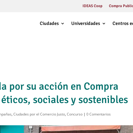
IDEAS Coop
Compra Public
Ciudades
Universidades
Centros e
da por su acción en Compra
 éticos, sociales y sostenibles
mpañas
,
Ciudades por el Comercio Justo
,
Concurso
|
0 Comentarios