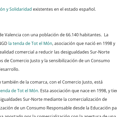
ón y Solidaridad
existentes en el estado español.
de Valencia con una población de 66.140 habitantes. La
ONGD
la tenda de Tot el Món
, asociación que nació en 1998 y
ealidad comercial a reducir las desigualdades Sur-Norte
s de Comercio Justo y la sensibilización de un Consumo
esarrollo.
y también de la comarca, con el Comercio Justo, está
 tenda de Tot el Món.
Esta asociación que nace en 1998, y ti
esigualdades Sur-Norte mediante la comercialización de
ilización de un Consumo Responsable desde la Educación pa
 ha apostado por la comercialización con la apertura de una