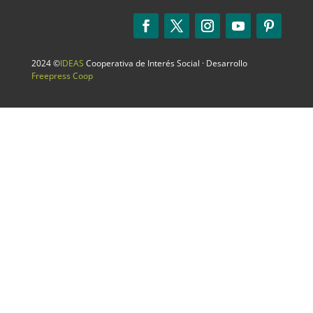
2024 ©
IDEAS
Cooperativa de Interés Social · Desarrollo
Freepress Coop