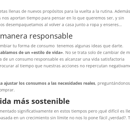
as llenas de nuevos propósitos para la vuelta a la rutina. Ademá
es nos aportan tiempo para pensar en lo que queremos ser, y sin
os desempaquetamos al volver a casa junto a ropa y enseres…
e manera responsable
 cambiar tu forma de consumo
tenemos algunas ideas que darte.
blamos de un «estilo de vida»
. No se trata solo de cambiar de 
ia de un consumo responsable es alcanzar una vida satisfactoria
y procurar al tiempo que nuestras acciones no repercutan negativa
a ajustar los consumos a las necesidades reales
, preguntándonos
comprar.
vida más sostenible
ntado significativamente en estos tiempos pero ¡qué difícil es ll
asada en un crecimiento sin límite no nos lo pone fácil ¿verdad?. 