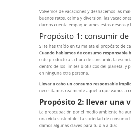
Volvemos de vacaciones y deshacemos las malet
buenos ratos, calma y diversión, las vacacion
darnos cuenta empaquetamos estos deseos y l
Propósito 1: consumir d
Si te has traído en tu maleta el propósito de
Cuando hablamos de consumo responsable ha
o de producto a la hora de consumir, la esenc
dentro de los límites biofísicos del planeta, 
en ninguna otra persona.
Llevar a cabo un consumo responsable implic
necesitamos realmente aquello que vamos a 
Propósito 2: llevar una 
La preocupación por el medio ambiente ha aume
una vida sostenible! La sociedad de consumo b
damos algunas claves para tu día a día: