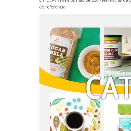
En IDEAS tenemos más de 200 referencias de p
de referencia.