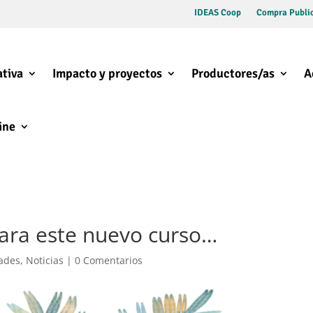
IDEAS Coop
Compra Public
tiva
Impacto y proyectos
Productores/as
A
ine
ara este nuevo curso…
dades
,
Noticias
|
0 Comentarios