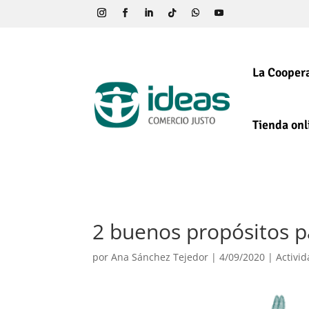
La Coopera
Tienda onl
2 buenos propósitos p
por
Ana Sánchez Tejedor
|
4/09/2020
|
Activi