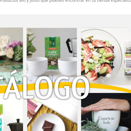
roductos Bio y Justo que puedes encontrar en tu tienda especiali