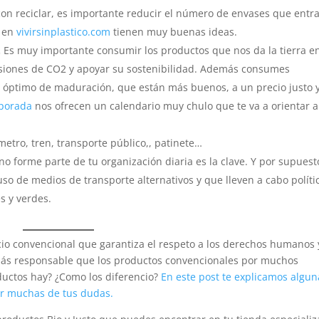
on reciclar, es importante reducir el número de envases que entr
y en
vivirsinplastico.com
tienen muy buenas ideas.
.
Es muy importante consumir los productos que nos da la tierra e
siones de CO2 y apoyar su sostenibilidad. Además consumes
 óptimo de maduración, que están más buenos, a un precio justo 
porada
nos ofrecen un calendario muy chulo que te va a orientar a
 metro, tren, transporte público,, patinete…
 forme parte de tu organización diaria es la clave. Y por supuest
so de medios de transporte alternativos y que lleven a cabo políti
s y verdes.
cio convencional que garantiza el respeto a los derechos humanos 
ás responsable que los productos convencionales por muchos
ductos hay? ¿Como los diferencio?
En este post te explicamos algun
ar muchas de tus dudas.